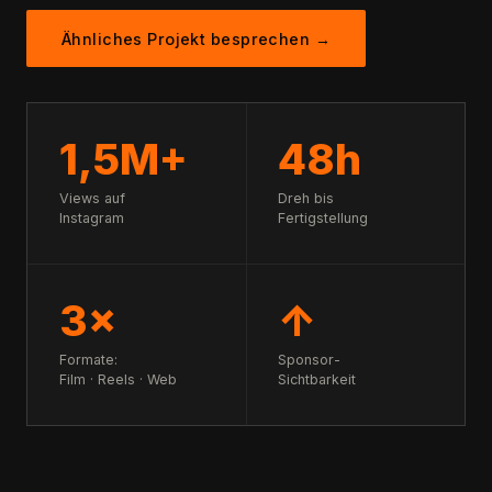
Ähnliches Projekt besprechen →
1,5M+
48h
Views auf
Dreh bis
Instagram
Fertigstellung
3×
↑
Formate:
Sponsor-
Film · Reels · Web
Sichtbarkeit