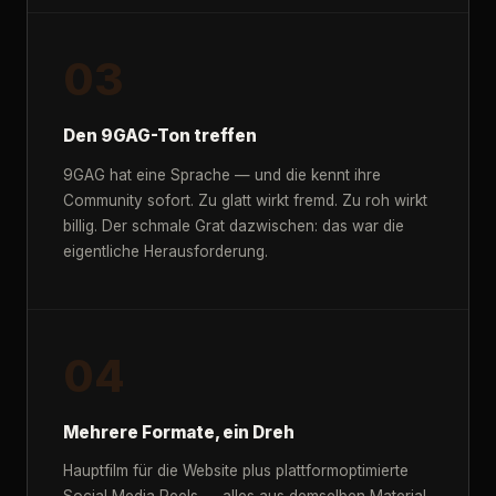
03
Den 9GAG-Ton treffen
9GAG hat eine Sprache — und die kennt ihre
Community sofort. Zu glatt wirkt fremd. Zu roh wirkt
billig. Der schmale Grat dazwischen: das war die
eigentliche Herausforderung.
04
Mehrere Formate, ein Dreh
Hauptfilm für die Website plus plattformoptimierte
Social Media Reels — alles aus demselben Material,