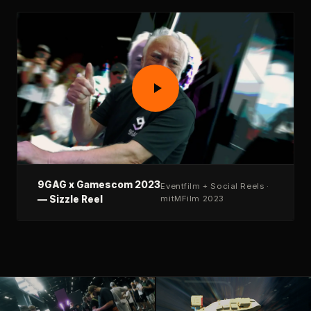
9GAG x Gamescom 2023
Eventfilm + Social Reels ·
— Sizzle Reel
mitMFilm 2023