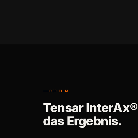
DER FILM
Tensar InterAx®
das Ergebnis.