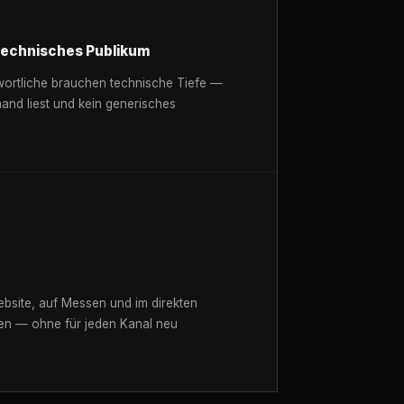
technisches Publikum
wortliche brauchen technische Tiefe —
mand liest und kein generisches
ebsite, auf Messen und im direkten
ren — ohne für jeden Kanal neu