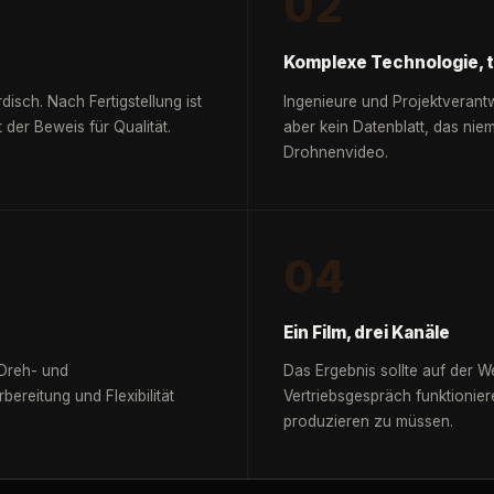
02
Komplexe Technologie, 
disch. Nach Fertigstellung ist
Ingenieure und Projektverant
der Beweis für Qualität.
aber kein Datenblatt, das nie
Drohnenvideo.
04
Ein Film, drei Kanäle
 Dreh- und
Das Ergebnis sollte auf der W
ereitung und Flexibilität
Vertriebsgespräch funktionie
produzieren zu müssen.