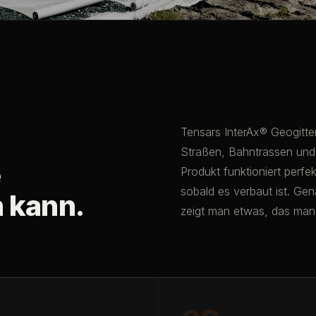
Tensars InterAx® Geogitter
Straßen, Bahntrassen und 
e
Produkt funktioniert perfe
sobald es verbaut ist. Ge
 kann.
zeigt man etwas, das man