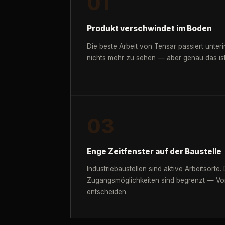
01
Produkt verschwindet im Boden
Die beste Arbeit von Tensar passiert unterir
nichts mehr zu sehen — aber genau das ist 
03
Enge Zeitfenster auf der Baustelle
Industriebaustellen sind aktive Arbeitsorte.
Zugangsmöglichkeiten sind begrenzt — Vorb
entscheiden.