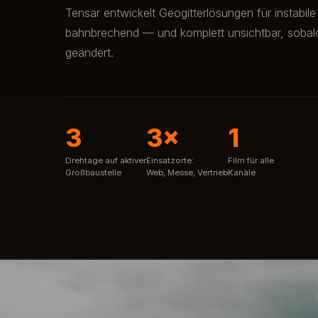
Tensar entwickelt Geogitterlösungen für instabile
bahnbrechend — und komplett unsichtbar, sobald 
geändert.
3
3×
1
Drehtage auf aktiver
Einsatzorte:
Film für alle
Großbaustelle
Web, Messe, Vertrieb
Kanäle